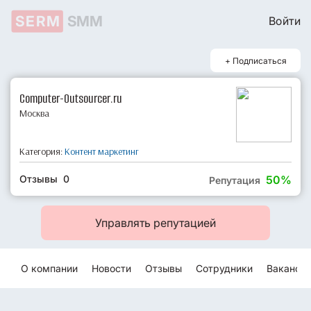
SERM
SMM
Войти
+ Подписаться
Computer-Outsourcer.ru
Москва
Категория:
Контент маркетинг
Отзывы 0
50%
Репутация
Управлять репутацией
О компании
Новости
Отзывы
Сотрудники
Ваканси