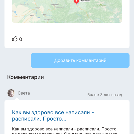
0
Добавить комментарий
Комментарии
Света
Более 3 лет назад
Как вы здорово все написали -
расписали. Просто...
Как вы здорово все написали - расписали. Просто
по полочкам разложили. Я думаю. что данные меры,