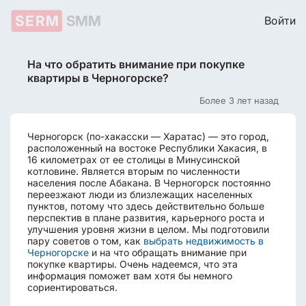
SERM
SMM
Войти
На что обратить внимание при покупке
квартиры в Черногорске?
Более 3 лет назад
Черногорск (по-хакасски — Харатас) — это город,
расположенный на востоке Республики Хакасия, в
16 километрах от ее столицы в Минусинской
котловине. Является вторым по численности
населения после Абакана. В Черногорск постоянно
переезжают люди из близлежащих населенных
пунктов, потому что здесь действительно больше
перспектив в плане развития, карьерного роста и
улучшения уровня жизни в целом. Мы подготовили
пару советов о том, как
выбрать недвижимость в
Черногорске
и на что обращать внимание при
покупке квартиры. Очень надеемся, что эта
информация поможет вам хотя бы немного
сориентироваться.